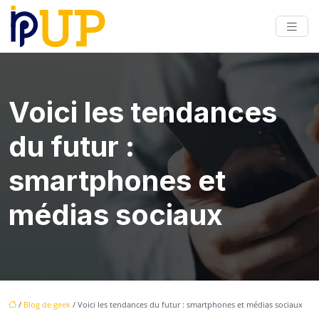
Voici les tendances
du futur :
smartphones et
médias sociaux
/
Blog de geek
/ Voici les tendances du futur : smartphones et médias sociaux