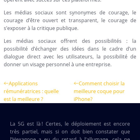
Les médias sociaux sont synonymes de courage, le
courage d’être ouvert et transparent, le courage de
s’exposer à la critique publique.
Les médias sociaux offrent des possibilités : la
possibilité d’échanger des idées dans le cadre d’un
dialogue direct avec les utilisateurs, la possibilité de
donner un visage personnel à une entreprise.
Applications
Comment choisir la
rémunératrices : quelle
meilleure coque pour
est la meilleure ?
iPhone?
La 5G est là ! Certes, le déploiement est encore
très partiel, mais si on doit bien constater que
l’Hexagone a eu du retard à l’allumage, cela ne