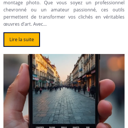
montage photo. Que vous soyez un professionnel
chevronné ou un amateur passionné, ces outils
permettent de transformer vos clichés en véritables
œuvres d’art. Avec…
Lire la suite