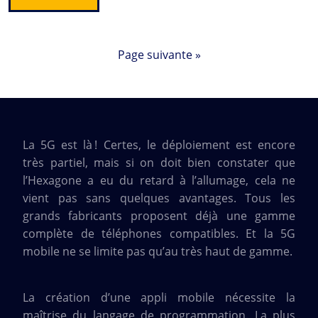
Page suivante »
La 5G est là ! Certes, le déploiement est encore
très partiel, mais si on doit bien constater que
l’Hexagone a eu du retard à l’allumage, cela ne
vient pas sans quelques avantages. Tous les
grands fabricants proposent déjà une gamme
complète de téléphones compatibles. Et la 5G
mobile ne se limite pas qu’au très haut de gamme.
La création d’une appli mobile nécessite la
maîtrise du langage de programmation. La plus