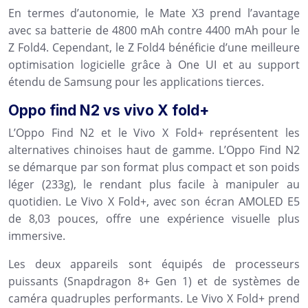
En termes d’autonomie, le Mate X3 prend l’avantage
avec sa batterie de 4800 mAh contre 4400 mAh pour le
Z Fold4. Cependant, le Z Fold4 bénéficie d’une meilleure
optimisation logicielle grâce à One UI et au support
étendu de Samsung pour les applications tierces.
Oppo find N2 vs vivo X fold+
L’Oppo Find N2 et le Vivo X Fold+ représentent les
alternatives chinoises haut de gamme. L’Oppo Find N2
se démarque par son format plus compact et son poids
léger (233g), le rendant plus facile à manipuler au
quotidien. Le Vivo X Fold+, avec son écran AMOLED E5
de 8,03 pouces, offre une expérience visuelle plus
immersive.
Les deux appareils sont équipés de processeurs
puissants (Snapdragon 8+ Gen 1) et de systèmes de
caméra quadruples performants. Le Vivo X Fold+ prend