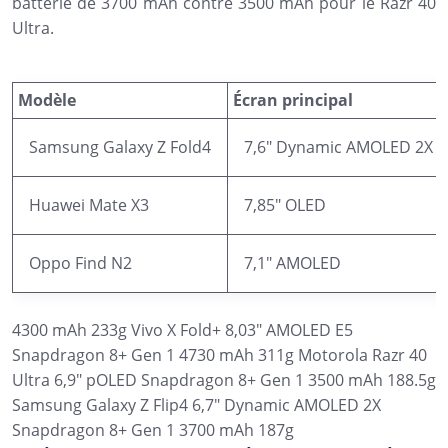
batterie de 3700 mAh contre 3500 mAh pour le Razr 40
Ultra.
Modèle
Écran principal
Samsung Galaxy Z Fold4
7,6″ Dynamic AMOLED 2X
Huawei Mate X3
7,85″ OLED
Oppo Find N2
7,1″ AMOLED
4300 mAh 233g Vivo X Fold+ 8,03″ AMOLED E5
Snapdragon 8+ Gen 1 4730 mAh 311g Motorola Razr 40
Ultra 6,9″ pOLED Snapdragon 8+ Gen 1 3500 mAh 188.5g
Samsung Galaxy Z Flip4 6,7″ Dynamic AMOLED 2X
Snapdragon 8+ Gen 1 3700 mAh 187g