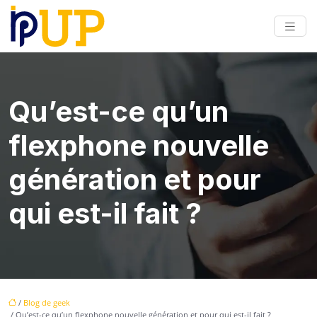
Qu’est-ce qu’un
flexphone nouvelle
génération et pour
qui est-il fait ?
/
Blog de geek
/ Qu’est-ce qu’un flexphone nouvelle génération et pour qui est-il fait ?