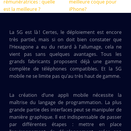
rémunératrices : quelle
meilleure coque pour
est la meilleure ?
iPhone?
La 5G est là ! Certes, le déploiement est encore
très partiel, mais si on doit bien constater que
l’Hexagone a eu du retard à l’allumage, cela ne
vient pas sans quelques avantages. Tous les
grands fabricants proposent déjà une gamme
complète de téléphones compatibles. Et la 5G
mobile ne se limite pas qu’au très haut de gamme.
La création d’une appli mobile nécessite la
maîtrise du langage de programmation. La plus
grande partie des interfaces peut se manipuler de
manière graphique. Il est indispensable de passer
par différentes étapes : mettre en place