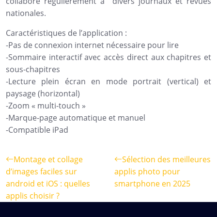
collabore régulièrement à divers journaux et revues
nationales.
Caractéristiques de l’application :
-Pas de connexion internet nécessaire pour lire
-Sommaire interactif avec accès direct aux chapitres et
sous-chapitres
-Lecture plein écran en mode portrait (vertical) et
paysage (horizontal)
-Zoom « multi-touch »
-Marque-page automatique et manuel
-Compatible iPad
Montage et collage
Sélection des meilleures
d’images faciles sur
applis photo pour
android et iOS : quelles
smartphone en 2025
applis choisir ?