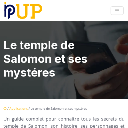
Le temple de
Salomon et ses
mystéres
/
Applications
/ Le temple de Salomon et ses mystéres
Un guide complet pour connaitre tous les secrets du
temple de Salomon, son histoire, ses personnages et