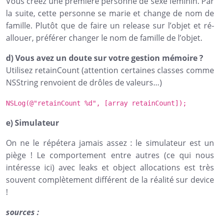
Vous créez une première personne de sexe féminin. Par
la suite, cette personne se marie et change de nom de
famille. Plutôt que de faire un release sur l’objet et ré-
allouer, préférer changer le nom de famille de l’objet.
d) Vous avez un doute sur votre gestion mémoire ?
Utilisez retainCount (attention certaines classes comme
NSString renvoient de drôles de valeurs…)
NSLog
(@
"retainCount %d"
, [array retainCount]);
e) Simulateur
On ne le répétera jamais assez : le simulateur est un
piège ! Le comportement entre autres (ce qui nous
intéresse ici) avec leaks et object allocations est très
souvent complètement différent de la réalité sur device
!
sources :