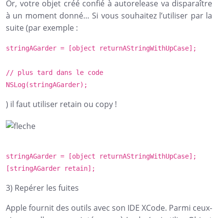
Or, votre objet créé confié à autorelease va disparaître
à un moment donné… Si vous souhaitez l’utiliser par la
suite (par exemple :
stringAGarder = [object returnAStringWithUpCase];
// plus tard dans le code
NSLog
(stringAGarder);
) il faut utiliser retain ou copy !
stringAGarder = [object returnAStringWithUpCase];
[stringAGarder retain];
3) Repérer les fuites
Apple fournit des outils avec son IDE XCode. Parmi ceux-