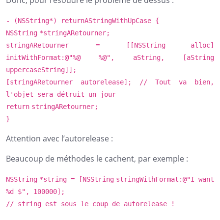
- (
NSString
*) returnAStringWithUpCase {
NSString
*stringARetourner;
stringARetourner = [[
NSString
alloc]
initWithFormat:@
"%@ %@"
, aString, [aString
uppercaseString]];
[stringARetourner autorelease];
// Tout va bien,
l'objet sera détruit un jour
return
stringARetourner;
}
Attention avec l’autorelease :
Beaucoup de méthodes le cachent, par exemple :
NSString
*string = [
NSString
stringWithFormat:@
"I want
%d $"
, 100000];
// string est sous le coup de autorelease !