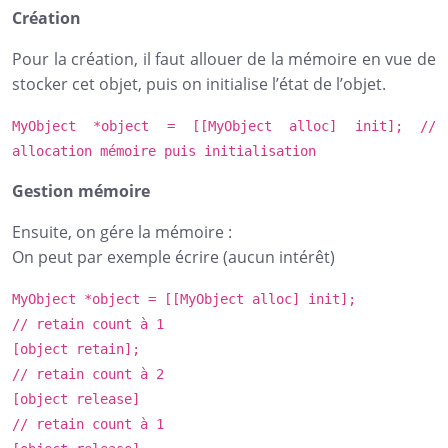
Création
Pour la création, il faut allouer de la mémoire en vue de
stocker cet objet, puis on initialise l’état de l’objet.
MyObject *object = [[MyObject alloc] init];
//
allocation mémoire puis initialisation
Gestion mémoire
Ensuite, on gére la mémoire :
On peut par exemple écrire (aucun intérêt)
MyObject *object = [[MyObject alloc] init];
// retain count à 1
[object retain];
// retain count à 2
[object release]
// retain count à 1